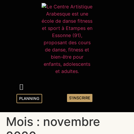
S'INSCRIRE
PLANNING
Mois :
novembre