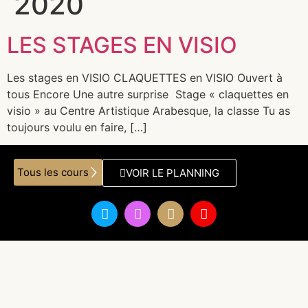
2020
LES STAGES EN VISIO
Les stages en VISIO CLAQUETTES en VISIO Ouvert à
tous Encore Une autre surprise Stage « claquettes en
visio » au Centre Artistique Arabesque, la classe Tu as
toujours voulu en faire, […]
Tous les cours
VOIR LE PLANNING