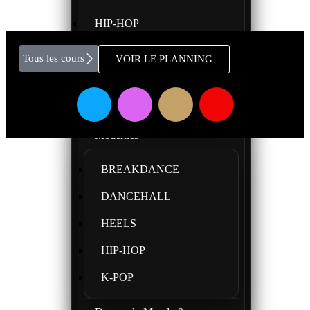
HIP-HOP
THÉÂTRE
Tous les cours
VOIR LE PLANNING
Tous les cours
Danses Urbaines &
Modernes
BREAKDANCE
DANCEHALL
HEELS
HIP-HOP
K-POP