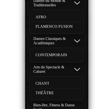
Danses du Monde &
Traditionnelles
AFRO
FLAMENCO FUSION
Danses Classiques &
Académiques
CONTEMPORAIN
Arts du Spectacle &
Cabaret
CHANT
THÉÂTRE
Bien-être, Fitness & Danse