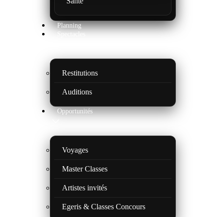
Santé
Planning
Spectacles
Restitutions
Auditions
Opportunités
Voyages
Master Classes
Artistes invités
Egeris & Classes Concours