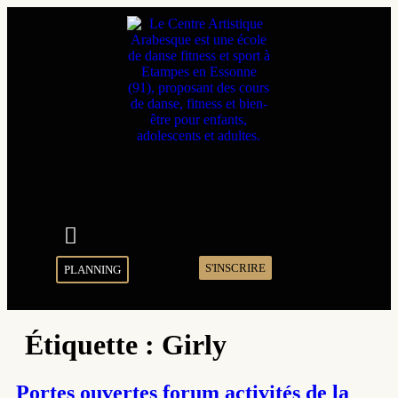
S'INSCRIRE
PLANNING
Étiquette :
Girly
Portes ouvertes forum activités de la