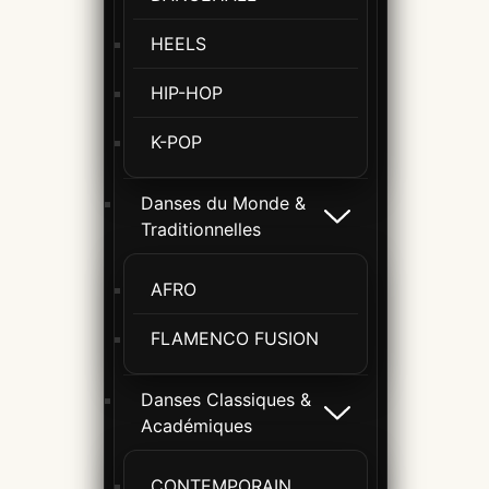
HEELS
HIP-HOP
K-POP
Danses du Monde &
Traditionnelles
AFRO
FLAMENCO FUSION
Danses Classiques &
Académiques
CONTEMPORAIN