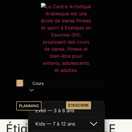
Cours
S'INSCRIRE
PLANNING
Éveil — 3 à 6 ans
Kids — 7 à 12 ans
Étiquette :
FAMILLE