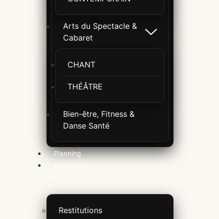
Arts du Spectacle &
Cabaret
CHANT
THÉÂTRE
Bien-être, Fitness &
Danse Santé
Planning
Spectacles
Restitutions