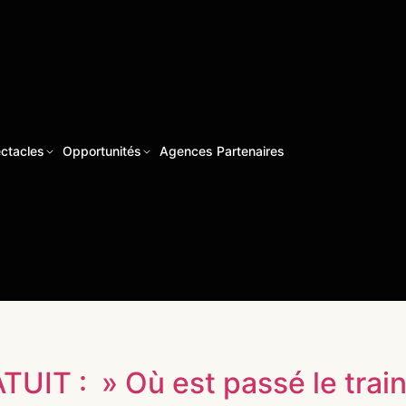
ctacles
Opportunités
Agences Partenaires
UIT : » Où est passé le trai