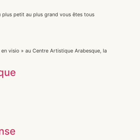
 plus petit au plus grand vous êtes tous
n visio » au Centre Artistique Arabesque, la
sque
nse