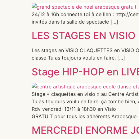
24/12 à 16h connecte toi à ce lien : http://c
invités dans la salle de spectacle […]
LES STAGES EN VISIO
Les stages en VISIO CLAQUETTES en VISIO Ouv
classe Tu as toujours voulu en faire, […]
Stage HIP-HOP en LIVE
Stage « claquettes en visio » au Centre Artis
Tu as toujours voulu en faire, ça tombe bien,
Rdv vendredi 13/11 à 18h30 en Visio
GRATUIT pour tous les adhérents Arabesque
MERCREDI ENORME JOU