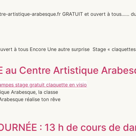
entre-artistique-arabesque.fr GRATUIT et ouvert à tous…… du
ert à tous Encore Une autre surprise Stage « claquettes e
 au Centre Artistique Arabe
tique Arabesque, la classe
 Arabesque réalise ton rêve
RNÉE : 13 h de cours de da